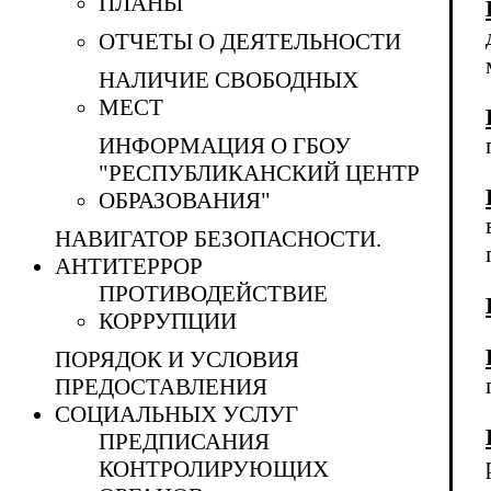
ПЛАНЫ
ОТЧЕТЫ О ДЕЯТЕЛЬНОСТИ
НАЛИЧИЕ СВОБОДНЫХ
МЕСТ
ИНФОРМАЦИЯ О ГБОУ
"РЕСПУБЛИКАНСКИЙ ЦЕНТР
ОБРАЗОВАНИЯ"
НАВИГАТОР БЕЗОПАСНОСТИ.
АНТИТЕРРОР
ПРОТИВОДЕЙСТВИЕ
КОРРУПЦИИ
ПОРЯДОК И УСЛОВИЯ
ПРЕДОСТАВЛЕНИЯ
СОЦИАЛЬНЫХ УСЛУГ
ПРЕДПИСАНИЯ
КОНТРОЛИРУЮЩИХ